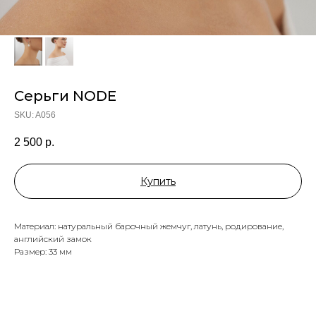
Серьги NODE
SKU:
A056
2 500
р.
Купить
Материал: натуральный барочный жемчуг, латунь, родирование,
английский замок
Размер: 33 мм