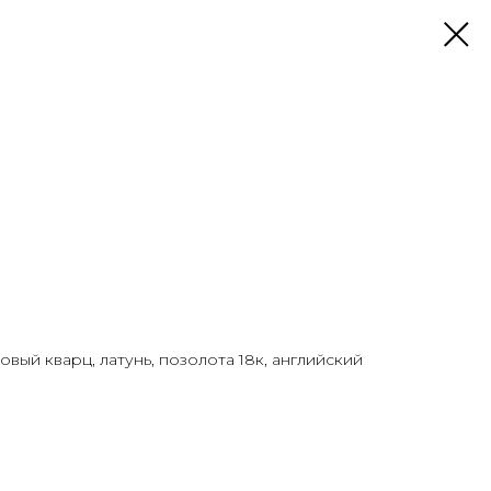
вый кварц, латунь, позолота 18к, английский