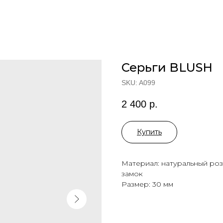
Серьги BLUSH
SKU:
A099
2 400
р.
Купить
Материал: натуральный розо
замок
Размер: 30 мм