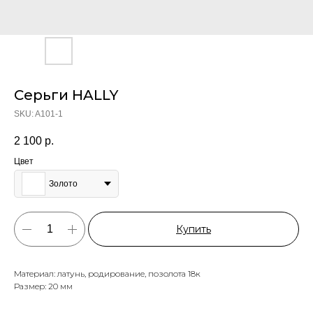
Серьги HALLY
SKU:
A101-1
2 100
р.
Цвет
Золото
Купить
Материал: латунь, родирование, позолота 18к
Размер: 20 мм