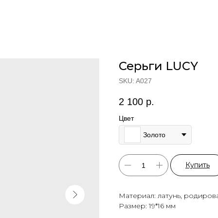
Серьги LUCY
SKU:
A027
2 100
р.
Цвет
Золото
Купить
Материал: латунь, родиров
Размер: 19*16 мм