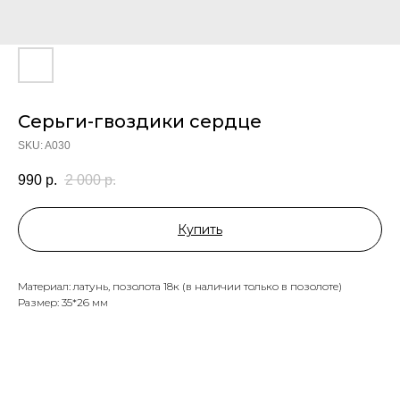
Серьги-гвоздики сердце
SKU:
A030
990
р.
2 000
р.
Купить
Материал: латунь, позолота 18к (в наличии только в позолоте)
Размер: 35*26 мм