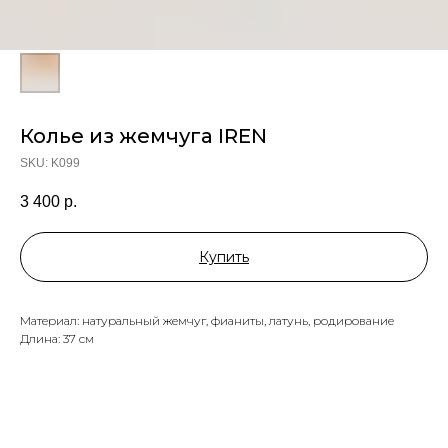
Колье из жемчуга IREN
SKU:
K099
3 400
р.
Купить
Материал: натуральный жемчуг, фианиты, латунь, родирование
Длина: 37 см