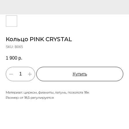
Кольцо PINK CRYSTAL
SKU:
B065
1 900
р.
Купить
Материал: циркон, фианиты, латунь, позолота 18к
Размер: от 18,5 регулируется