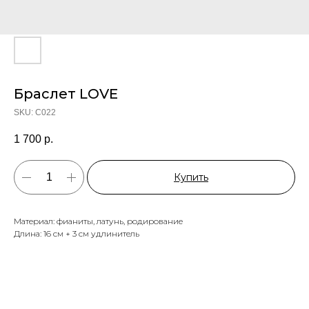
Браслет LOVE
SKU:
C022
1 700
р.
Купить
Материал: фианиты, латунь, родирование
Длина: 16 см + 3 см удлинитель